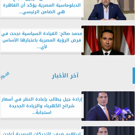
الدبلوماسية المصرية يؤكد أن القاهرة
هي الضامن الرئيسي...
محمد صالح: القيادة السياسية نجحت في
فرض الرؤية المصرية باعتبارها الأساس
لأي...
آخر الأخبار
إرادة جيل يطالب بإعادة النظر في أسعار
شرائح الكهرباء والزيادة الجديدة
استجابةً...
إبراهيم ضيف: التحركات المصرية أعادت