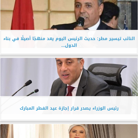
النائب تيسير مطر: حديث الرئيس اليوم يعد منهجًا أصيلًا في بناء
الدول...
رئيس الوزراء يصدر قرار إجازة عيد الفطر المبارك