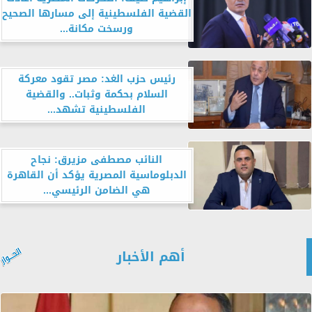
القضية الفلسطينية إلى مسارها الصحيح
ورسخت مكانة...
رئيس حزب الغد: مصر تقود معركة
السلام بحكمة وثبات.. والقضية
الفلسطينية تشهد...
النائب مصطفى مزيرق: نجاح
الدبلوماسية المصرية يؤكد أن القاهرة
هي الضامن الرئيسي...
أهم الأخبار