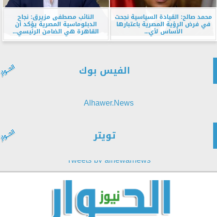
محمد صالح: القيادة السياسية نجحت
النائب مصطفى مزيرق: نجاح
في فرض الرؤية المصرية باعتبارها
الدبلوماسية المصرية يؤكد أن
الأساس لأي...
القاهرة هي الضامن الرئيسي...
الفيس بوك
Alhawer.News
تويتر
Tweets by alhewarnews