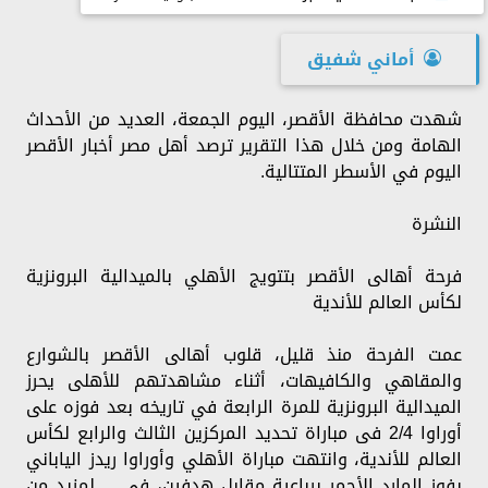
أماني شفيق
شهدت محافظة الأقصر، اليوم الجمعة، العديد من الأحداث
الهامة ومن خلال هذا التقرير ترصد أهل مصر أخبار الأقصر
اليوم في الأسطر المتتالية.
النشرة
فرحة أهالى الأقصر بتتويج الأهلي بالميدالية البرونزية
لكأس العالم للأندية
عمت الفرحة منذ قليل، قلوب أهالى الأقصر بالشوارع
والمقاهي والكافيهات، أثناء مشاهدتهم للأهلى يحرز
الميدالية البرونزية للمرة الرابعة في تاريخه بعد فوزه على
أوراوا 2/4 فى مباراة تحديد المركزين الثالث والرابع لكأس
العالم للأندية، وانتهت مباراة الأهلي وأوراوا ريدز الياباني
بفوز المارد الأحمر برباعية مقابل هدفين، في ... لمزيد من