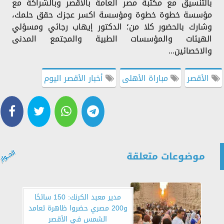
بالتنسيق مع مكتبة مصر العامة بالاقصر وبالشراكة مع
مؤسسة خطوة خطوة ومؤسسة اكسر عجزك حقق حلمك،
وشارك بالحضور كلا من؛ الدكتور إيهاب رجائي ومسؤلي
الهيئات والمؤسسات الطبية والمجتمع المدنى
والاخصائين...
الأقصر
مباراة الأهلى
أخبار الأقصر اليوم
موضوعات متعلقة
مدير معبد الكرنك: 150 سائحًا
و200 مصري حضروا ظاهرة تعامد
الشمس في الأقصر