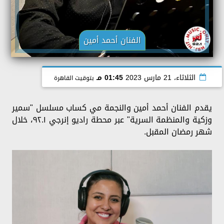
الفنان أحمد أمين
الثلاثاء، 21 مارس 2023
01:45 مـ
بتوقيت القاهرة
يقدم الفنان أحمد أمين والنجمة مي كساب مسلسل "سمير
وزكية والمنظمة السرية" عبر محطة راديو إنرجي ٩٢.١، خلال
شهر رمضان المقبل.