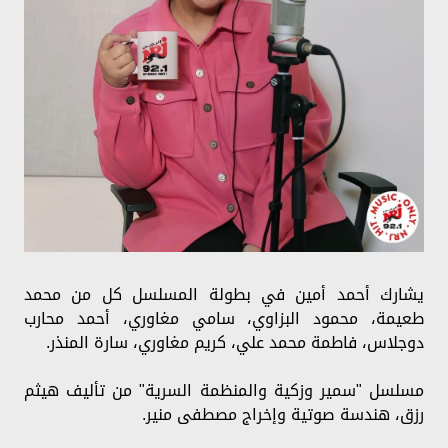
يشارك أحمد أمين في بطولة المسلسل كل من محمد
طعيمة، محمود البزاوي، سامي مغاوري، أحمد محارب
دوجلاس، فاطمة محمد علي، كريم مغاوري، سارة المنذر.
مسلسل "سمير وزكية والمنظمة السرية" من تأليف هيثم
رزق، هندسة صوتية وإخراج مصطفى منير.