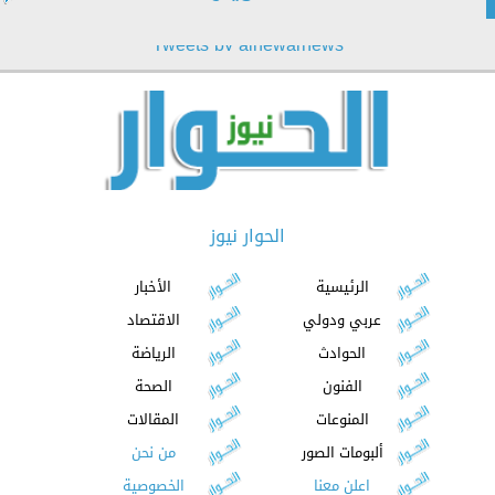
Tweets by alhewarnews
الحوار نيوز
الرئيسية
الأخبار
عربي ودولي
الاقتصاد
الحوادث
الرياضة
الفنون
الصحة
المنوعات
المقالات
ألبومات الصور
من نحن
اعلن معنا
الخصوصية