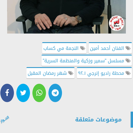
الفنان أحمد أمين
النجمة مي كساب
مسلسل ”سمير وزكية والمنظمة السرية”
محطة راديو إنرجي ٩٢.١
شهر رمضان المقبل
موضوعات متعلقة