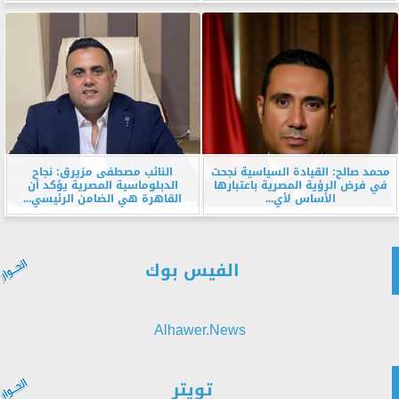
محمد صالح: القيادة السياسية نجحت
النائب مصطفى مزيرق: نجاح
في فرض الرؤية المصرية باعتبارها
الدبلوماسية المصرية يؤكد أن
الأساس لأي...
القاهرة هي الضامن الرئيسي...
الفيس بوك
Alhawer.News
تويتر