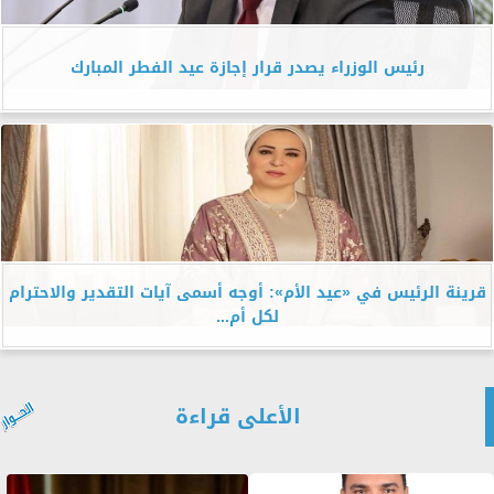
رئيس الوزراء يصدر قرار إجازة عيد الفطر المبارك
قرينة الرئيس في «عيد الأم»: أوجه أسمى آيات التقدير والاحترام
لكل أم...
الأعلى قراءة