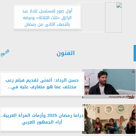
أول صور لمسلسل غادة عبد
الرازق «تلت التلاتة» وعرضه
بالنصف الثانى من رمضان
الفنون
حسن الرداد: أتمنى تقديم فيلم رعب
مختلف عما هو متعارف عليه في...
دراما رمضان 2025 وأزمات المرأة العربية..
أراء الجمهور العربي