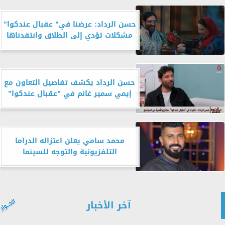
حسن الرداد: عرضنا في” عقبال عندكوا”
مشكلات تؤدي إلى الطلاق وانتقدناها
حسن الرداد يكشف تفاصيل التعاون مع
إيمي سمير غانم في ”عقبال عندكوا”
محمد سامي يعلن اعتزاله الدراما
التلفزيونية والتوجه للسينما
آخر الأخبار