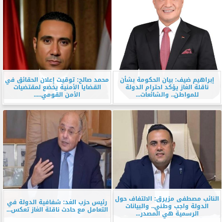
إبراهيم ضيف: بيان الحكومة بشأن
محمد صالح: توقيت إعلان الحقائق في
ناقلة الغاز يؤكد احترام الدولة
القضايا الأمنية يخضع لمقتضيات
للمواطن.. والشائعات...
الأمن القومي.....
النائب مصطفى مزيرق: الالتفاف حول
رئيس حزب الغد: شفافية الدولة في
الدولة واجب وطني.. والبيانات
التعامل مع حادث ناقلة الغاز تعكس...
الرسمية هي المصدر...