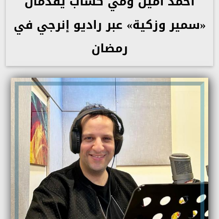
أحمد أمين ومي كساب يقدمان
«سمير وزكية» عبر راديو إنرجي في
رمضان