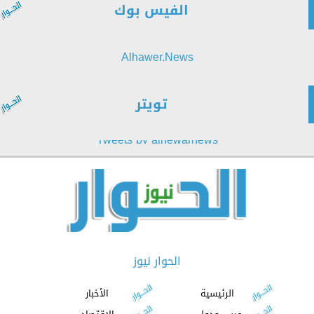
الفيس بوك
Alhawer.News
تويتر
Tweets by alhewarnews
الحوار نيوز
الرئيسية
الأخبار