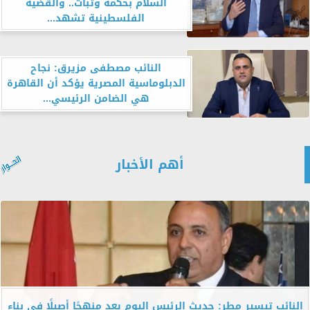
السلام بحكمة وثبات.. والقضية
الفلسطينية تشهد...
النائب مصطفى مزيرق: نجاح
الدبلوماسية المصرية يؤكد أن القاهرة
هي الضامن الرئيسي...
أهم الأخبار
النائب تيسير مطر: حديث الرئيس اليوم يعد منهجًا أصيلًا في بناء