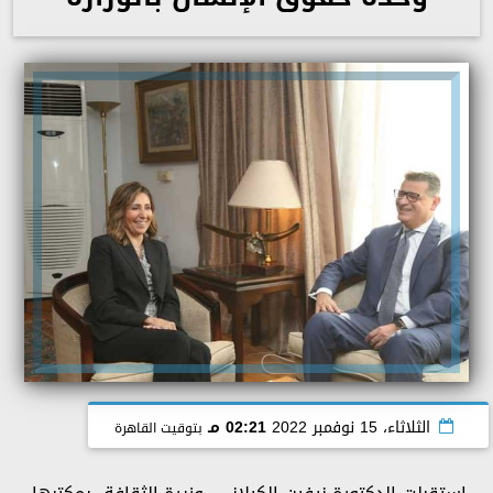
الثلاثاء، 15 نوفمبر 2022
02:21 مـ
بتوقيت القاهرة