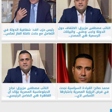
النائب مصطفى مزيرق: الالتفاف حول
رئيس حزب الغد: شفافية الدولة في
الدولة واجب وطني.. والبيانات
التعامل مع حادث ناقلة الغاز تعكس...
الرسمية هي المصدر...
محمد صالح: القيادة السياسية نجحت
النائب مصطفى مزيرق: نجاح
في فرض الرؤية المصرية باعتبارها
الدبلوماسية المصرية يؤكد أن
الأساس لأي...
القاهرة هي الضامن الرئيسي...