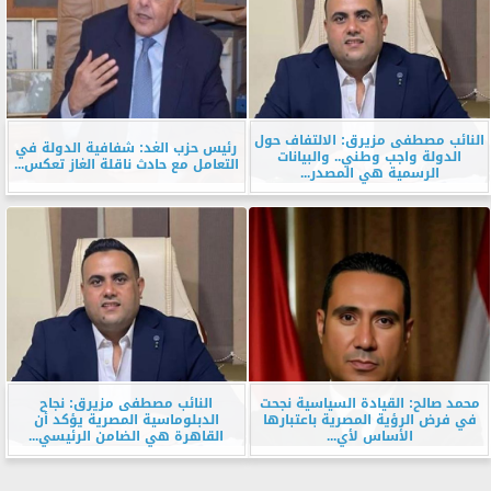
النائب مصطفى مزيرق: الالتفاف حول
رئيس حزب الغد: شفافية الدولة في
الدولة واجب وطني.. والبيانات
التعامل مع حادث ناقلة الغاز تعكس...
الرسمية هي المصدر...
محمد صالح: القيادة السياسية نجحت
النائب مصطفى مزيرق: نجاح
في فرض الرؤية المصرية باعتبارها
الدبلوماسية المصرية يؤكد أن
الأساس لأي...
القاهرة هي الضامن الرئيسي...