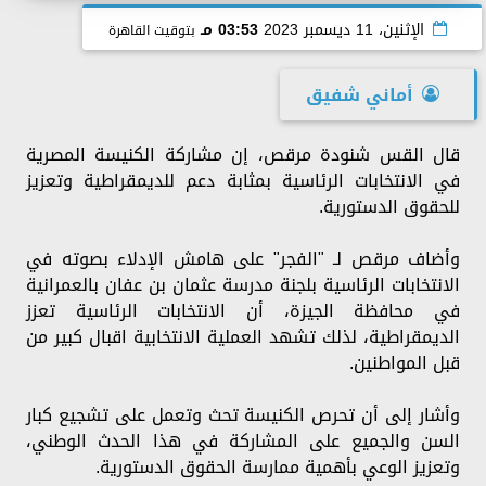
الإثنين، 11 ديسمبر 2023
03:53 مـ
بتوقيت القاهرة
أماني شفيق
قال القس شنودة مرقص، إن مشاركة الكنيسة المصرية
في الانتخابات الرئاسية بمثابة دعم للديمقراطية وتعزيز
للحقوق الدستورية.
وأضاف مرقص لـ "الفجر" على هامش الإدلاء بصوته في
الانتخابات الرئاسية بلجنة مدرسة عثمان بن عفان بالعمرانية
في محافظة الجيزة، أن الانتخابات الرئاسية تعزز
الديمقراطية، لذلك تشهد العملية الانتخابية اقبال كبير من
قبل المواطنين.
وأشار إلى أن تحرص الكنيسة تحث وتعمل على تشجيع كبار
السن والجميع على المشاركة في هذا الحدث الوطني،
وتعزيز الوعي بأهمية ممارسة الحقوق الدستورية.