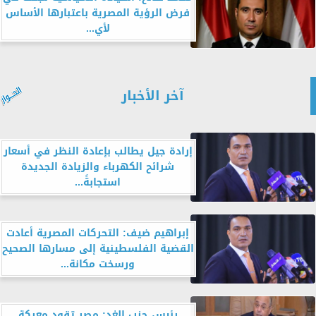
فرض الرؤية المصرية باعتبارها الأساس
لأي...
آخر الأخبار
إرادة جيل يطالب بإعادة النظر في أسعار
شرائح الكهرباء والزيادة الجديدة
استجابةً...
إبراهيم ضيف: التحركات المصرية أعادت
القضية الفلسطينية إلى مسارها الصحيح
ورسخت مكانة...
رئيس حزب الغد: مصر تقود معركة