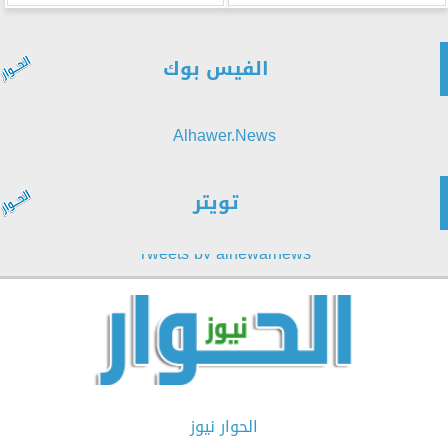
الفيس بوك
Alhawer.News
تويتر
Tweets by alhewarnews
الحوار نيوز