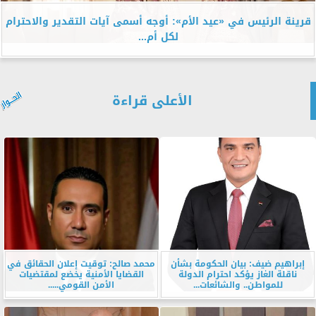
قرينة الرئيس في «عيد الأم»: أوجه أسمى آيات التقدير والاحترام
لكل أم...
الأعلى قراءة
إبراهيم ضيف: بيان الحكومة بشأن
محمد صالح: توقيت إعلان الحقائق في
ناقلة الغاز يؤكد احترام الدولة
القضايا الأمنية يخضع لمقتضيات
للمواطن.. والشائعات...
الأمن القومي.....