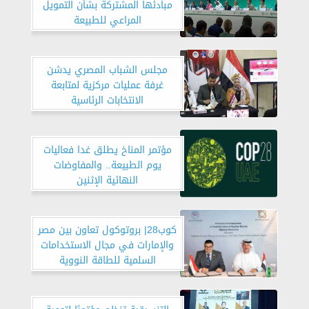
مبادئها المشتركة بشأن التمويل
المراعي للطبيعة
مجلس الشباب المصري يدشن
غرفة عمليات مركزية لمتابعة
الانتخابات الرئاسية
مؤتمر المناخ يطلق غدا فعاليات
يوم الطبيعة.. والمفاوضات
النهائية الإثنين
كوب28| بروتوكول تعاون بين مصر
والإمارات في مجال الاستخدامات
السلمية للطاقة النووية