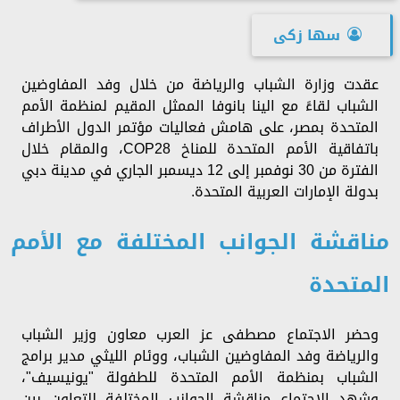
سها زكى
عقدت وزارة الشباب والرياضة من خلال وفد المفاوضين
الشباب لقاءً مع الينا بانوفا الممثل المقيم لمنظمة الأمم
المتحدة بمصر، على هامش فعاليات مؤتمر الدول الأطراف
باتفاقية الأمم المتحدة للمناخ COP28، والمقام خلال
الفترة من 30 نوفمبر إلى 12 ديسمبر الجاري في مدينة دبي
بدولة الإمارات العربية المتحدة.
مناقشة الجوانب المختلفة مع الأمم
المتحدة
وحضر الاجتماع مصطفى عز العرب معاون وزير الشباب
والرياضة وفد المفاوضين الشباب، ووئام الليثي مدير برامج
الشباب بمنظمة الأمم المتحدة للطفولة "يونيسيف"،
وشهد الاجتماع مناقشة الجوانب المختلفة للتعاون بين