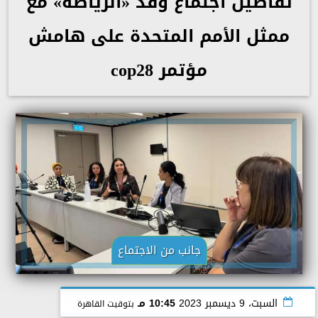
تفاصيل اجتماع وفد «الرياضة» مع
ممثل الأمم المتحدة على هامش
مؤتمر cop28
جانب من الاجتماع
السبت، 9 ديسمبر 2023
10:45 مـ
بتوقيت القاهرة