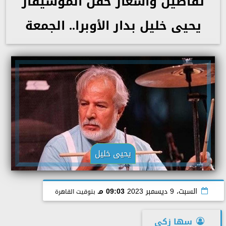
تفاصيل وأسعار حفل الموسيقار
يحيى خليل بدار الأوبرا.. الجمعة
يحيى خليل
السبت، 9 ديسمبر 2023
09:03 مـ
بتوقيت القاهرة
سها زكى