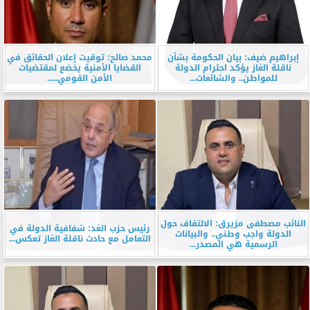
إبراهيم ضيف: بيان الحكومة بشأن
محمد صالح: توقيت إعلان الحقائق في
ناقلة الغاز يؤكد احترام الدولة
القضايا الأمنية يخضع لمقتضيات
للمواطن.. والشائعات...
الأمن القومي.....
النائب مصطفى مزيرق: الالتفاف حول
رئيس حزب الغد: شفافية الدولة في
الدولة واجب وطني.. والبيانات
التعامل مع حادث ناقلة الغاز تعكس...
الرسمية هي المصدر...