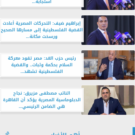
استجابةً...
إبراهيم ضيف: التحركات المصرية أعادت
القضية الفلسطينية إلى مسارها الصحيح
ورسخت مكانة...
رئيس حزب الغد: مصر تقود معركة
السلام بحكمة وثبات.. والقضية
الفلسطينية تشهد...
النائب مصطفى مزيرق: نجاح
الدبلوماسية المصرية يؤكد أن القاهرة
هي الضامن الرئيسي...