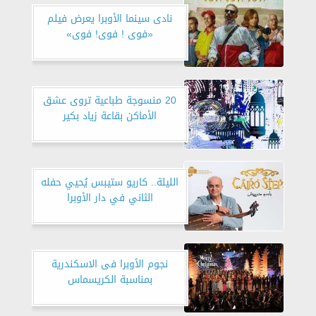
نادى سينما الأوبرا يعرض فيلم
«فوى ! فوى! فوى»
20 منسوجة طباعية تروى عشق
الأماكن بقاعة زياد بكير
الليلة.. كاريو ستيبس يُحيي حفله
الثاني في دار الأوبرا
نجوم الأوبرا فى الاسكندرية
بمناسبة الكريسماس