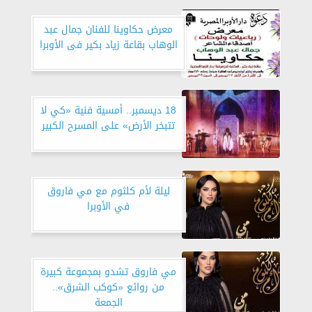
معرض حكاوينا للفنان جمال عبد
الوهاب بقاعة زياد بكير فى الأوبرا
18 ديسمبر.. أمسية فنية «كي لا
تتبخر الأرض» على المسرح الكبير
ليلة لأم كلثوم مع مي فاروق
في الأوبرا
مي فاروق تشدو بمجموعة كبيرة
من روائع «كوكب الشرق»..
الجمعة