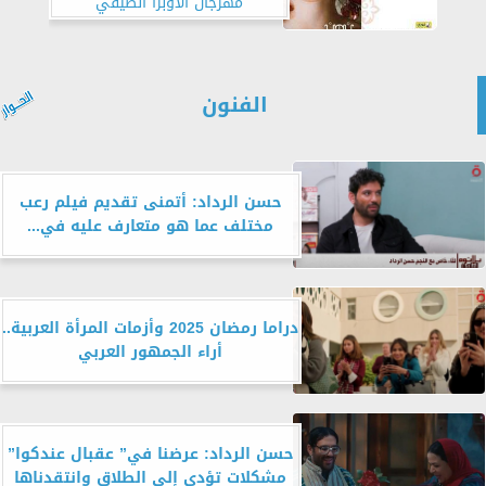
مهرجان الأوبرا الصيفي
الفنون
حسن الرداد: أتمنى تقديم فيلم رعب
مختلف عما هو متعارف عليه في...
دراما رمضان 2025 وأزمات المرأة العربية..
أراء الجمهور العربي
حسن الرداد: عرضنا في” عقبال عندكوا”
مشكلات تؤدي إلى الطلاق وانتقدناها