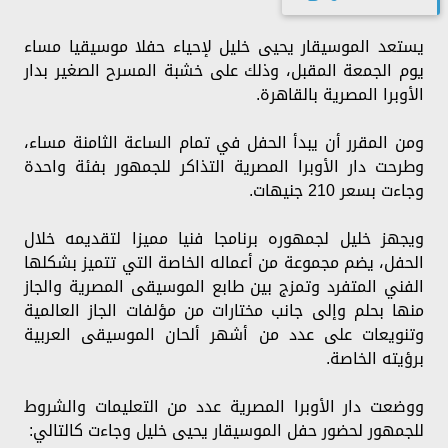
يستعد الموسيقار يحيى خليل لإحياء حفلا موسيقيا مساء
يوم الجمعة المقبل، وذلك على خشبة المسرح الصغير بدار
الأوبرا المصرية بالقاهرة.
ومن المقرر أن يبدأ الحفل في تمام الساعة الثامنة مساء،
وطرحت دار الأوبرا المصرية التذاكر للجمهور بفئة واحدة
وجاءت بسعر 210 جنيهات.
ويجهز خليل لجمهوره برنامجا فنيا مميزا لتقديمه خلال
الحفل، يضم مجموعة من أعماله الخاصة التي تتميز بشكلها
الفني المتفرد وتمزج بين طابع الموسيقى المصرية والجاز
منها بحلم وإلى جانب مختارات من مؤلفات الجاز العالمية
وتنويعات على عدد من أشهر ألحان الموسيقى العربية
برؤيته الخاصة.
ووضعت دار الأوبرا المصرية عدد من التعليمات والشروط
للجمهور لحضور حفل الموسيقار يحيى خليل وجاءت كالتالي: