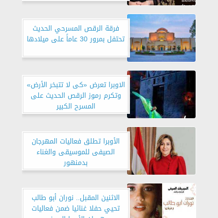
فرقة الرقص المسرحي الحديث
تحتفل بمرور 30 عاماً على ميلادها
الاوبرا تعرض «كى لا تتبخر الأرض»
وتكرم رموز الرقص الحديث على
المسرح الكبير
الأوبرا تطلق فعاليات المهرجان
الصيفى للموسيقى والغناء
بدمنهور
الاثنين المقبل.. نوران أبو طالب
تحيي حفلا غنائيا ضمن فعاليات