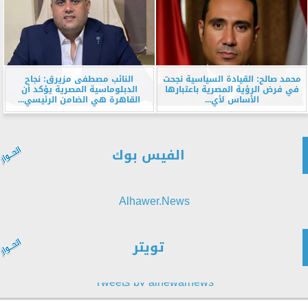
محمد صالح: القيادة السياسية نجحت
النائب مصطفى مزيرق: نجاح
في فرض الرؤية المصرية باعتبارها
الدبلوماسية المصرية يؤكد أن
الأساس لأي...
القاهرة هي الضامن الرئيسي...
الفيس بوك
Alhawer.News
تويتر
Tweets by alhewarnews