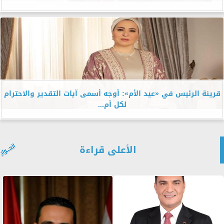
قرينة الرئيس في «عيد الأم»: أوجه أسمى آيات التقدير والاحترام
لكل أم...
الأعلى قراءة