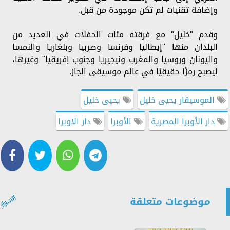
وإضافة تقنيات لم تكن موجودة من قبل.
وقدم "خليل" مع فرقته مئات الحفلات في العديد من
البلدان منها "إيطاليا وفرنسا وصربيا وبلغاريا والنمسا
واليونان وروسيا والمغرب ونيجيريا وجنوب إفريقيا" وغيرها،
ليصبح رمزًا حقيقيًا في عالم موسيقى الجاز.
الموسيقار يحيى خليل
يحيى خليل
دار الأوبرا المصرية
الأوبرا
دار الاوبرا
موضوعات متعلقة