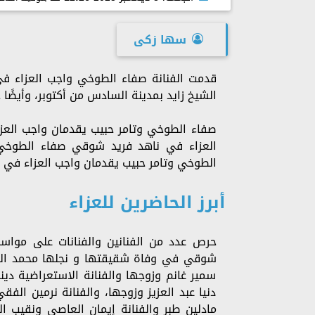
سها زكى
قدمت الفنانة صفاء الطوخي واجب العزاء ف
الشيخ زايد بمدينة السادس من أكتوبر، وأيضًا 
صفاء الطوخي وتامر حبيب يقدمان واجب الع
العزاء في ناهد فريد شوقي صفاء الطوخي
الطوخي وتامر حبيب يقدمان واجب العزاء في
أبرز الحاضرين للعزاء
حرص عدد من الفنانين والفنانات على مواساة
شوقي في وفاة شقيقتها و نجلها محمد السباع
سمير غانم وزوجها والفنانة الاستعراضية دينا 
دنيا عبد العزيز وزوجها، والفنانة نرمين الفق
مادلين طبر والفنانة إيمان العاصي ونقيب ال