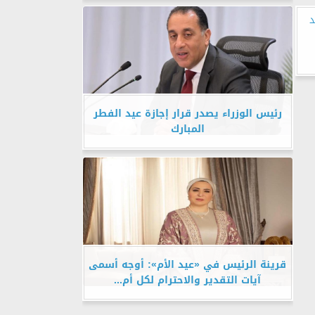
د
رئيس الوزراء يصدر قرار إجازة عيد الفطر
المبارك
قرينة الرئيس في «عيد الأم»: أوجه أسمى
آيات التقدير والاحترام لكل أم...