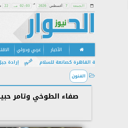
مـ
الجمعة
7
أغسطس
2026
02:03 مـ
22
ص
الأخبار
عربي ودولي
الاقت
 مكانة القاهرة كصانعة للسلام
إرادة جيل يطالب ب
الفنون
صفاء الطوخي وتامر حبيب