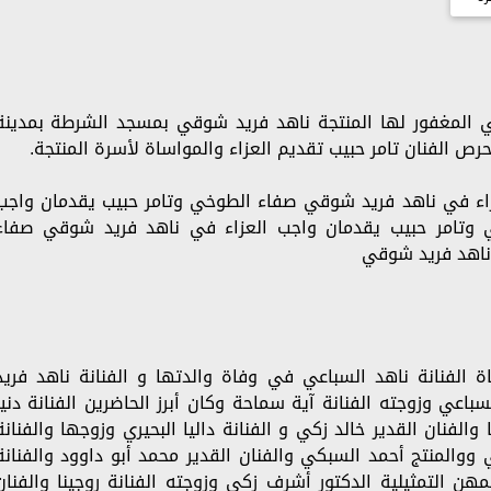
ي المغفور لها المنتجة ناهد فريد شوقي بمسجد الشرطة بمدينة
حرص الفنان تامر حبيب تقديم العزاء والمواساة لأسرة المنتجة.
زاء في ناهد فريد شوقي صفاء الطوخي وتامر حبيب يقدمان واجب
 وتامر حبيب يقدمان واجب العزاء في ناهد فريد شوقي صفاء
 ناهد فريد شوقي
 الفنانة ناهد السباعي في وفاة والدتها و الفنانة ناهد فريد
ي وزوجته الفنانة آية سماحة وكان أبرز الحاضرين الفنانة دنيا
والفنان القدير خالد زكي و الفنانة داليا البحيري وزوجها والفنانة
ي ووالمنتج أحمد السبكي والفنان القدير محمد أبو داوود والفنانة
مهن التمثيلية الدكتور أشرف زكي وزوجته الفنانة روجينا والفنان