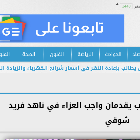
هـ
فر
1448
صاد
الحوادث
الرياضة
الفنون
الصحة
المنو
إعادة النظر في أسعار شرائح الكهرباء والزيادة الجديدة اس
 يقدمان واجب العزاء في ناهد فريد
شوقي