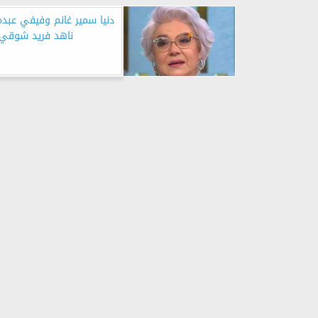
دنيا سمير غانم وفيفي عبده
ناهد فريد شوقي