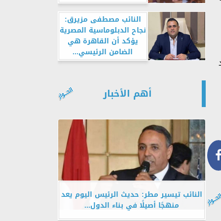
النائب مصطفى مزيرق:
نجاح الدبلوماسية المصرية
يؤكد أن القاهرة هي
الضامن الرئيسي...
أهم الأخبار
النائب تيسير مطر: حديث الرئيس اليوم يعد
منهجًا أصيلًا في بناء الدول...