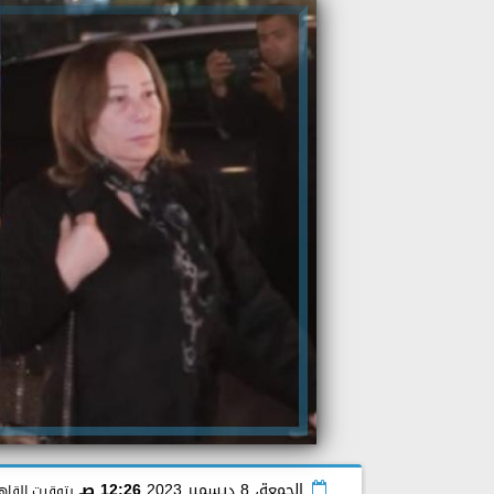
الجمعة، 8 ديسمبر 2023
12:26 صـ
بتوقيت القاه