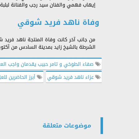
إيهاب فهمي والفنان سيد رجب والفنانة لبلبة.
وفاة ناهد فريد شوقي
من جانب آخر كانت وفاة المنتجة ناهد فري
الشرطة بالشيخ زايد بمدينة السادس من أكتوبر
صفاء الطوخي و تامر حبيب يقدمان واجب الع
عزاء ناهد فريد شوقي
أبرز الحاضرين للع
موضوعات متعلقة