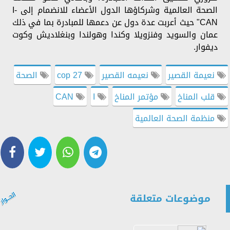
الصحة العالمية وشركاؤها الدول الأعضاء للانضمام إلى I-
CAN" حيث أعربت عدة دول عن دعمها للمبادرة بما في ذلك
عمان والسويد وفنزويلا وكندا وهولندا وبنغلاديش وكوت
ديفوار.
نعيمة القصير
نعيمه القصير
cop 27
الصحة
قلب المناخ
مؤتمر المناخ
I
CAN
منظمة الصحة العالمية
موضوعات متعلقة