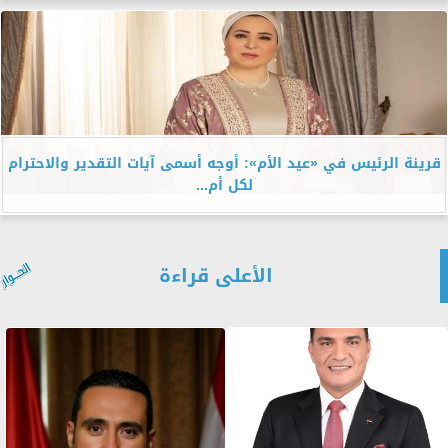
قرينة الرئيس في «عيد الأم»: أوجه أسمى آيات التقدير والاحترام
لكل أم...
الأعلى قراءة