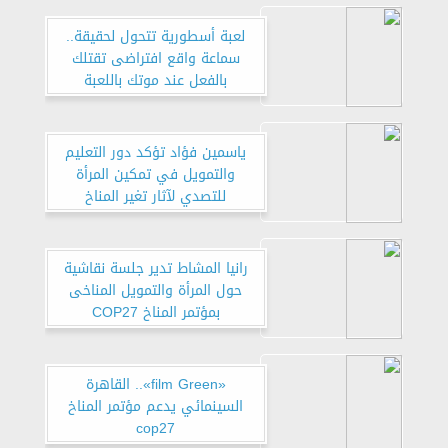
لعبة أسطورية تتحول لحقيقة..
سماعة واقع افتراضى تقتلك
بالفعل عند موتك باللعبة
ياسمين فؤاد تؤكد دور التعليم
والتمويل في تمكين المرأة
للتصدي لآثار تغير المناخ
رانيا المشاط تدير جلسة نقاشية
حول المرأة والتمويل المناخى
بمؤتمر المناخ COP27
«film Green».. القاهرة
السينمائي يدعم مؤتمر المناخ
cop27