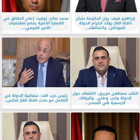
إبراهيم ضيف: بيان الحكومة بشأن
محمد صالح: توقيت إعلان الحقائق في
ناقلة الغاز يؤكد احترام الدولة
القضايا الأمنية يخضع لمقتضيات
للمواطن.. والشائعات...
الأمن القومي.....
النائب مصطفى مزيرق: الالتفاف حول
رئيس حزب الغد: شفافية الدولة في
الدولة واجب وطني.. والبيانات
التعامل مع حادث ناقلة الغاز تعكس...
الرسمية هي المصدر...