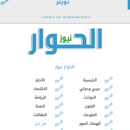
تويتر
Tweets by alhewarnews
الحوار نيوز
الرئيسية
الأخبار
عربي ودولي
الاقتصاد
الحوادث
الرياضة
الفنون
الصحة
المنوعات
المقالات
ألبومات الصور
من نحن