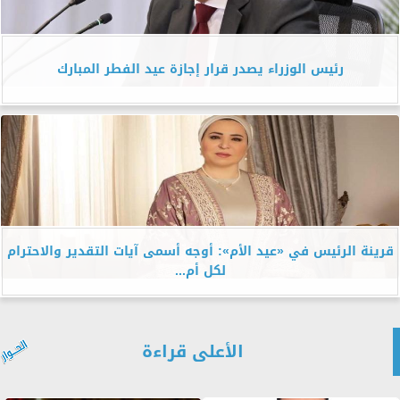
رئيس الوزراء يصدر قرار إجازة عيد الفطر المبارك
قرينة الرئيس في «عيد الأم»: أوجه أسمى آيات التقدير والاحترام
لكل أم...
الأعلى قراءة