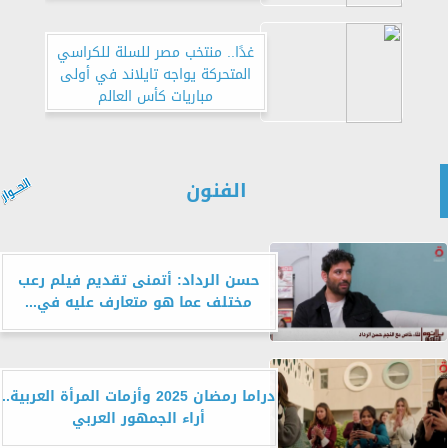
كفر الشيخ
غدًا.. منتخب مصر للسلة للكراسي
المتحركة يواجه تايلاند في أولى
مباريات كأس العالم
الفنون
حسن الرداد: أتمنى تقديم فيلم رعب
مختلف عما هو متعارف عليه في...
دراما رمضان 2025 وأزمات المرأة العربية..
أراء الجمهور العربي