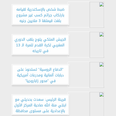
ضبط شخص بالإسكندرية لقيامه
بارتكاب جرائم كسب غير مشروع
بلغت قيمتها 3 ملايين جنيه
الجيش الملكي يتوج بلقب الدوري
المغربي لكرة القدم للمرة الـ 13
في تاريخه
”الدفاع الروسية” تستحوذ على
دبابات ألمانية ومدرعات أمريكية
في ”محور زاباروجيا”
قرينة الرئيس: سعدت بحديثي مع
ابنتي منة الله صاحبة المركز الأول
بالإعدادية على مستوى محافظة