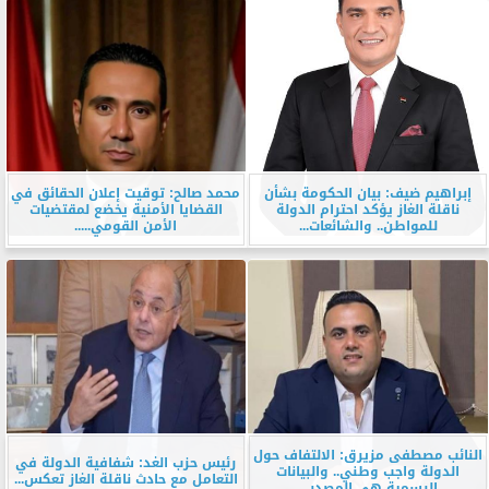
إبراهيم ضيف: بيان الحكومة بشأن
محمد صالح: توقيت إعلان الحقائق في
ناقلة الغاز يؤكد احترام الدولة
القضايا الأمنية يخضع لمقتضيات
للمواطن.. والشائعات...
الأمن القومي.....
النائب مصطفى مزيرق: الالتفاف حول
رئيس حزب الغد: شفافية الدولة في
الدولة واجب وطني.. والبيانات
التعامل مع حادث ناقلة الغاز تعكس...
الرسمية هي المصدر...