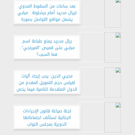
بعد ساعات من السقوط المدوي
لريال مدريد أمام برشلونة.. مبابي
يشعل مواقع التواصل بصورة
غامضة
ريال مدريد يمنع طباعة اسم
مبابي على قميص ”الميرنجي”..
فما السبب؟
محيي الدين: يجب إيجاد آليات
لقياس حجم التمويل المقدم من
الدول المتقدمة للنامية فيما يخص
العمل المناخي
لجنة صياغة قانون الإجراءات
الجنائية تستأنف اجتماعاتها
الدورية بمجلس النواب