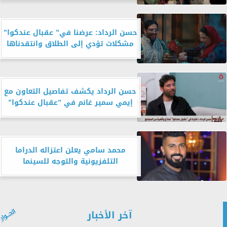
حسن الرداد: عرضنا في” عقبال عندكوا”
مشكلات تؤدي إلى الطلاق وانتقدناها
حسن الرداد يكشف تفاصيل التعاون مع
إيمي سمير غانم في ”عقبال عندكوا”
محمد سامي يعلن اعتزاله الدراما
التلفزيونية والتوجه للسينما
آخر الأخبار