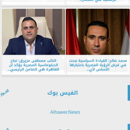
محمد صالح: القيادة السياسية نجحت
النائب مصطفى مزيرق: نجاح
في فرض الرؤية المصرية باعتبارها
الدبلوماسية المصرية يؤكد أن
الأساس لأي...
القاهرة هي الضامن الرئيسي...
الفيس بوك
Alhawer.News