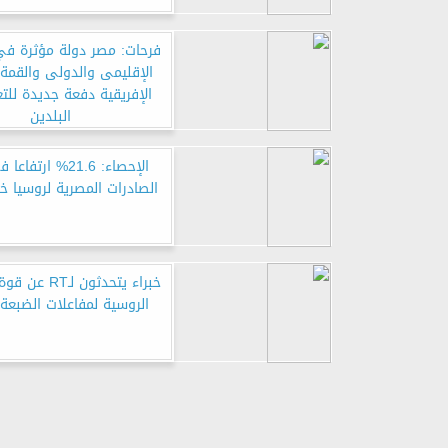
فرحات: مصر دولة مؤثرة ف
الإقليمى والدولى والقمة 
الإفريقية دفعة جديدة للتع
البلدين
الإحصاء: 21.6% ارت
الصادرات المصرية لروسيا خلال 
خبراء يتحدثون لـ
الروسية لمفاعلات الضبعة 