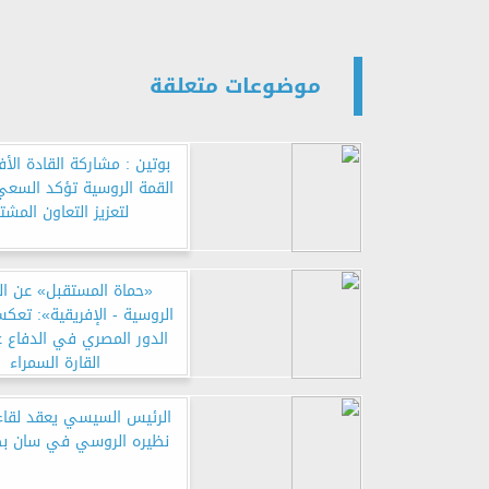
موضوعات متعلقة
بوتين : مشاركة القادة الأ
القمة الروسية تؤكد السعي 
لتعزيز التعاون المشت
«حماة المستقبل» عن ال
الروسية - الإفريقية»: تعك
الدور المصري في الدفاع ع
القارة السمراء
الرئيس السيسي يعقد لقاء
نظيره الروسي في سان ب