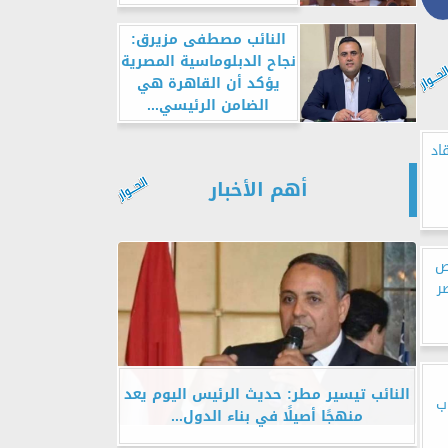
النائب مصطفى مزيرق:
نجاح الدبلوماسية المصرية
يؤكد أن القاهرة هي
الضامن الرئيسي...
اد
أهم الأخبار
ص
ر
النائب تيسير مطر: حديث الرئيس اليوم يعد
ب
منهجًا أصيلًا في بناء الدول...