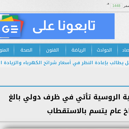
هـ
فر
1448
صاد
الحوادث
الرياضة
الفنون
الصحة
المنو
بإعادة النظر في أسعار شرائح الكهرباء والزيادة الجديدة اس
ية الروسية تأتي في ظرف دولي بالغ
اخ عام يتسم بالاستقطاب