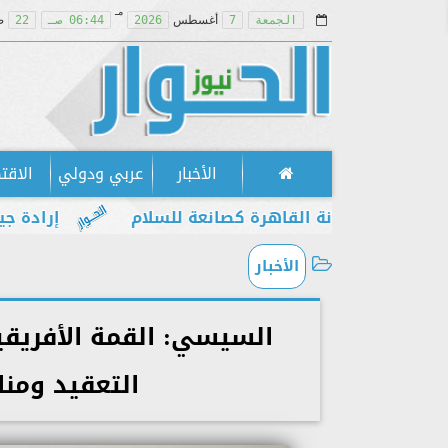
مـ
الجمعة
7
أغسطس
2026
06:44 صـ
22
ص
الأخبار
عربي ودولي
الاقت
ت مكانة القاهرة كصانعة للسلام
إرادة جيل يطالب 
الأخبار
السيسي: القمة الأفريق
التعقيد ومن