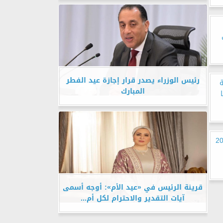
رئيس الوزراء يصدر قرار إجازة عيد الفطر
المبارك
ال أفريقيا 2024
قرينة الرئيس في «عيد الأم»: أوجه أسمى
آيات التقدير والاحترام لكل أم...