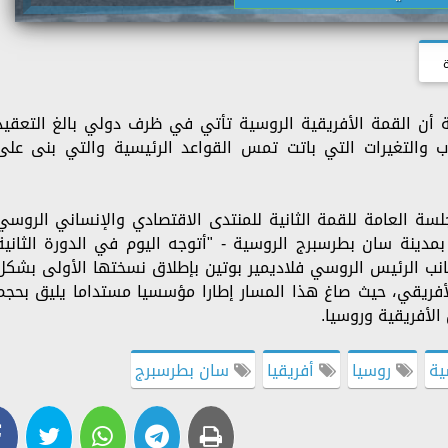
 أن القمة الأفريقية الروسية تأتي في ظرف دولي بالغ التعقيد
ب والتغيرات التي باتت تمس القواعد الرئيسية والتي بنى على
ة العامة للقمة الثانية للمنتدى الاقتصادي والإنساني الروسي
بمدينة سان بطرسبرج الروسية - "أتوجه اليوم في الدورة الثانية
انب الرئيس الروسي فلاديمير بوتين بإطلاق نسختها الأولى بشكل
 للاتحاد الأفريقي، حيث صاغ هذا المسار إطارا مؤسسيا مستداما يليق بحجم
الأفريقية وروسيا.
ية
روسيا
أفريقيا
سان بطرسبرج