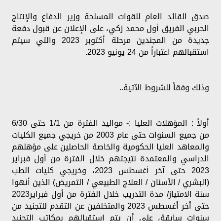
صدق القائد العام للقوات المسلحة وزير الدفاع والإنتاج
الحربي الفريق أول محمد زكي، على الإعلان عن قبول دفعة
جديدة من المجندين مرحلة أكتوبر 2023 والتي سيتم
استقبالهم اعتباراً من 24 يونيو 2023.
وذلك وفقاً للشروط الآتية..
أولاً : المؤهلات العليا :- مواليد الفترة من 1/1 حتى 6/30
من جميع السنوات حتى عام 2003 من خريجي جميع الكليات
والمعاهد العليا الحكومية والخاصة الحاصلين على مؤهلهم
الدراسي والمعتمدة نتيجتهم خلال الفترة من أول فبراير
2023 حتى آخر أغسطس 2023، وخريجي كليات الطب
(البشري / الأسنان / العلاج الطبيعي / التمريض) الذين أنهوا
سنة الامتياز/ مدة التدريب خلال الفترة من أول فبراير2023
حتى أخر أغسطس 2023 والمتخلفين عن التقدم للتجنيد من
سنوات سابقة، على أن يتم استقبالهم بمكاتب التجنيد