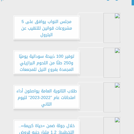
مجلس النواب يوافق على 5
مشروعات قوانين للتنقيب عن
البترول
توفير 100 ذبيحة سودانية يوميًا
و250 طنًا من اللحوم البرازيلي
المجمدة بفروع النيل للمجمعات
الاستهلاكية
طلاب الثانوية العامة يواصلون أداء
امتحانات عام ”2022-2023” لليوم
الثاني
خلال جولة ضمن «حياة كريمة»..
التخطيط: 1.2 مليار جنيه قروض