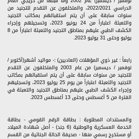
نوفمبر / ديسمبر) عام 2002 وما قبلها من خريجي العام
الدراسي 2022/2021، والمتخلفون عن التقدم للتجنيد من
سنوات سابقة على أن يتم استقبالهم بمكاتب التجنيد
والتعبئة اعتباراً من 24 يونيو 2023، وتسجيلهم وإجراء
الكشف الطبي عليهم بمناطق التجنيد والتعبئة اعتباراً من 8
يوليو وحتى 31 يوليو 2023.
رابعاً : غير ذوي المؤهلات (العاديين) :- مواليد أشهر(أكتوبر /
نوفمبر / ديسمبر) من عام 2003 والمتخلفون عن التقدم
للتجنيد من سنوات سابقة على أن يتم استقبالهم بمكاتب
التجنيد والتعبئة اعتباراً من يوم 25 يوليو 2023، وتسجليهم
وإجراء الكشف الطبي عليهم بمناطق التجنيد والتعبئة في
الفترة من 5 أغسطس وحتى 13 أغسطس 2023.
والمستندات المطلوبة : بطاقة الرقم القومي - بطاقة
الخدمة العسكرية والوطنية (6 جند) - أصل شهادة الميلاد
أو مستخرج رسمي منها - صحيفة الحالة الجنائية من القسم