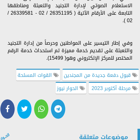
الاستعلام الصوتي لإدارة التجنيد والتعبئة ومناطقها
التابعة على الأرقام الآتية ( 26351195 / 02 - 26339581 /
02 ).
وفي إطار التيسير على المواطنين وحرصاً من إدارة التجنيد
والتعبئة على تقديم خدمة مميزة تم استحداث خدمة الرقم
المختصر للمركز الإلكتروني وهو( 15499).
قبول دفعة جديدة من المجندين
القوات المسلحة
مرحلة أكتوبر 2023
الحوار نيوز
موضوعات متعلقة