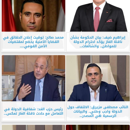
إبراهيم ضيف: بيان الحكومة بشأن
محمد صالح: توقيت إعلان الحقائق في
ناقلة الغاز يؤكد احترام الدولة
القضايا الأمنية يخضع لمقتضيات
للمواطن.. والشائعات...
الأمن القومي.....
النائب مصطفى مزيرق: الالتفاف حول
رئيس حزب الغد: شفافية الدولة في
الدولة واجب وطني.. والبيانات
التعامل مع حادث ناقلة الغاز تعكس...
الرسمية هي المصدر...