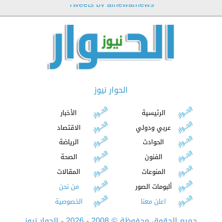
Tweets by alhewarnews
الحوار نيوز
الرئيسية
الأخبار
عربي ودولي
الاقتصاد
الحوادث
الرياضة
الفنون
الصحة
المنوعات
المقالات
ألبومات الصور
من نحن
اعلن معنا
الخصوصية
جميع الحقوق محفوظة
©
2008 - 2026 - الحوار نيوز