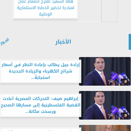
هالة السعيد تقترح انضمام عمان
لمبادرة تخضير الخطط الاستثمارية
الوطنية
الأخبار
إرادة جيل يطالب بإعادة النظر في أسعار
شرائح الكهرباء والزيادة الجديدة
استجابةً...
إبراهيم ضيف: التحركات المصرية أعادت
القضية الفلسطينية إلى مسارها الصحيح
ورسخت مكانة...