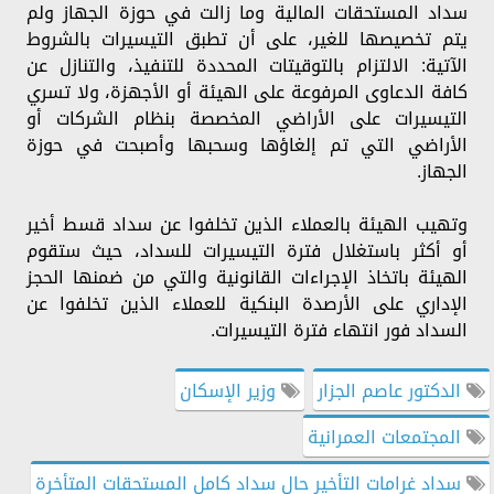
سداد المستحقات المالية وما زالت في حوزة الجهاز ولم
يتم تخصيصها للغير، على أن تطبق التيسيرات بالشروط
الآتية: الالتزام بالتوقيتات المحددة للتنفيذ، والتنازل عن
كافة الدعاوى المرفوعة على الهيئة أو الأجهزة، ولا تسري
التيسيرات على الأراضي المخصصة بنظام الشركات أو
الأراضي التي تم إلغاؤها وسحبها وأصبحت في حوزة
الجهاز.
وتهيب الهيئة بالعملاء الذين تخلفوا عن سداد قسط أخير
أو أكثر باستغلال فترة التيسيرات للسداد، حيث ستقوم
الهيئة باتخاذ الإجراءات القانونية والتي من ضمنها الحجز
الإداري على الأرصدة البنكية للعملاء الذين تخلفوا عن
السداد فور انتهاء فترة التيسيرات.
الدكتور عاصم الجزار
وزير الإسكان
المجتمعات العمرانية
سداد غرامات التأخير حال سداد كامل المستحقات المتأخرة