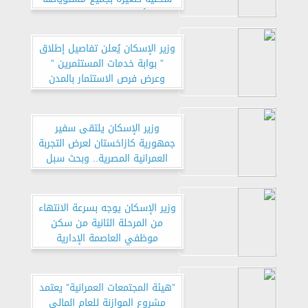
للأفراد ”برنامج مَسكن”
وزير الإسكان يُعلن تفاصيل إطلاق
” بوابة خدمات المستثمرين ”
وعرض فرص الاستثمار بالمدن
الجديدة
وزير الإسكان يلتقى سفير
جمهورية كازاخستان لعرض التجربة
العمرانية المصرية.. وبحث سبل
تعزيز التعاون بين البلدين
وزير الإسكان يوجه بسرعة الانتهاء
من المرحلة الثانية من سكن
موظفي العاصمة الإدارية
الجديدة..ورئيس جهاز مدينة بدر
يتفقد الموقع
”هيئة المجتمعات العمرانية” يعتمد
مشروع الموازنة للعام المالى