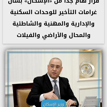
قرار هام جدا من «الإسكان» بشأن
غرامات التأخير للوحدات السكنية
والإدارية والمهنية والشاطئية
والمحال والأراضي والفيلات
وزير الإسكان