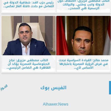
النائب مصطفى مزيرق: الالتفاف حول
رئيس حزب الغد: شفافية الدولة في
الدولة واجب وطني.. والبيانات
التعامل مع حادث ناقلة الغاز تعكس...
الرسمية هي المصدر...
محمد صالح: القيادة السياسية نجحت
النائب مصطفى مزيرق: نجاح
في فرض الرؤية المصرية باعتبارها
الدبلوماسية المصرية يؤكد أن
الأساس لأي...
القاهرة هي الضامن الرئيسي...
الفيس بوك
Alhawer.News