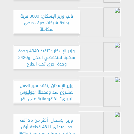
نائب وزير الإسكان: 3000 قرية
بحاجة شبكات صرف صحي
متكاملة
وزير الإسكان: تنفيذ 4340 وحدة
سكنية لمنخفضي الدخل..و3420
وحدة أخرى تحت الطرح
وزير الإسكان يتفقد سير العمل
بمشروع سد ومحطة ”جوليوس
نيريرى” الكهرومائية على نهر
روفيجى بتنزانيا
وزير الإسكان: أكثر من 25 ألف
حجز مبدئى لـ481 قطعة أرض
سكنية صغيرة بجميع مستوياتها