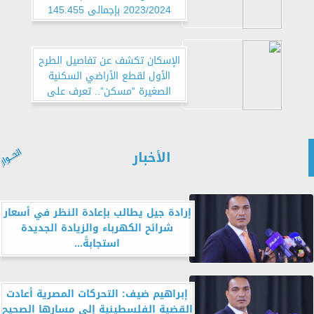
2023/2024 بإجمالى 145.455
مليار جنيه
الإسكان تكشف عن تفاصيل الطرح
الأول لقطع الأراضي السكنية
الصغيرة ”مسكن”.. تعرف على
الموعد والمناطق المتاحة
الأخبار
إرادة جيل يطالب بإعادة النظر في أسعار
شرائح الكهرباء والزيادة الجديدة
استجابةً...
إبراهيم ضيف: التحركات المصرية أعادت
القضية الفلسطينية إلى مسارها الصحيح