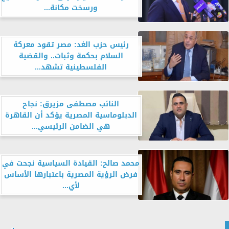
ورسخت مكانة...
رئيس حزب الغد: مصر تقود معركة
السلام بحكمة وثبات.. والقضية
الفلسطينية تشهد...
النائب مصطفى مزيرق: نجاح
الدبلوماسية المصرية يؤكد أن القاهرة
هي الضامن الرئيسي...
محمد صالح: القيادة السياسية نجحت في
فرض الرؤية المصرية باعتبارها الأساس
لأي...