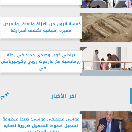
خمسة قرون من العزلة والعنف والمرض..
مقبرة إسبانية تكشف أسرارها
برادلي كوبر وجيجي حديد في رحلة
رومانسية مع مارجوت روبي وكومبرباتش
في...
آخر الأخبار
موسى مصطفى موسى: ضبط منظومة
تسجيل خطوط المحمول ضرورة لحماية