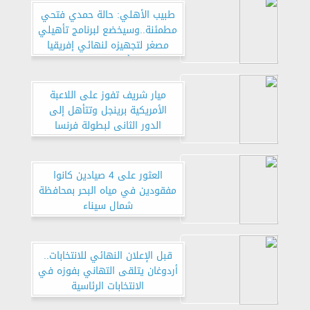
طبيب الأهلي: حالة حمدي فتحي
مطمئنة..وسيخضع لبرنامج تأهيلي
مصغر لتجهيزه لنهائي إفريقيا
أمام الوداد
ميار شريف تفوز على اللاعبة
الأمريكية برينجل وتتأهل إلى
الدور الثانى لبطولة فرنسا
المفتوحة للتنس
العثور على 4 صيادين كانوا
مفقودين في مياه البحر بمحافظة
شمال سيناء
قبل الإعلان النهائي للانتخابات..
أردوغان يتلقى التهاني بفوزه في
الانتخابات الرئاسية