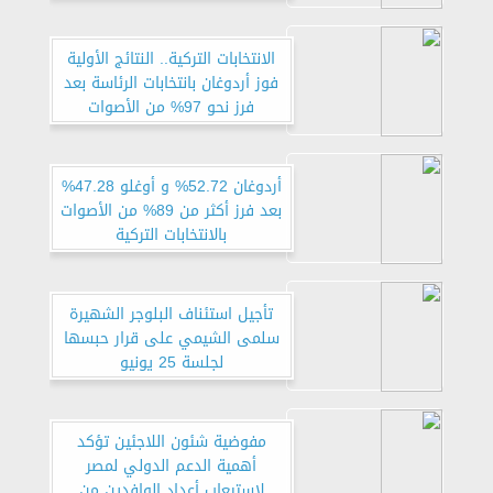
الانتخابات التركية.. النتائج الأولية
فوز أردوغان بانتخابات الرئاسة بعد
فرز نحو 97% من الأصوات
أردوغان 52.72% و أوغلو 47.28%
بعد فرز أكثر من 89% من الأصوات
بالانتخابات التركية
تأجيل استئناف البلوجر الشهيرة
سلمى الشيمي على قرار حبسها
لجلسة 25 يونيو
مفوضية شئون اللاجئين تؤكد
أهمية الدعم الدولي لمصر
لاستيعاب أعداد الوافدين من