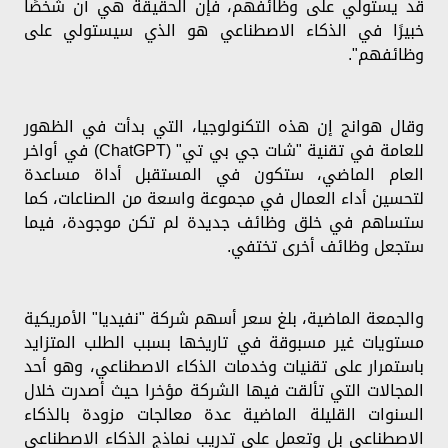
قد يستولي على وظائفهم، فإن الحقيقة هي أن شخصًا
خبيرًا في الذكاء الاصطناعي هو الذي سيستولي على
وظائفهم".
وقال هوانج إن هذه التكنولوجيا، التي بدأت في الظهور
للعامة في تقنية "شات جي بي تي" (ChatGPT) في أواخر
العام الماضي، ستكون في المستقبل أداة مساعدة
لتحسين أداء العمال في مجموعة واسعة من الصناعات، كما
ستساهم في خلق وظائف جديدة لم تكن موجودة، فيما
ستجعل وظائف أخرى تختفي.
والجمعة الماضية، بلغ سعر أسهم شركة "نفيديا" الأمريكية
مستويات غير مسبوقة في تاريخها بسبب الطلب المتزايد
باستمرار على تقنيات وخدمات الذكاء الاصطناعي، وهو أحد
المجالات التي تألقت فيها الشركة مؤخرا حيث أصدرت خلال
السنوات القليلة الماضية عدة معالجات مزودة بالذكاء
الاصطناعي بل وتعمل على تدريب نماذج الذكاء الاصطناعي