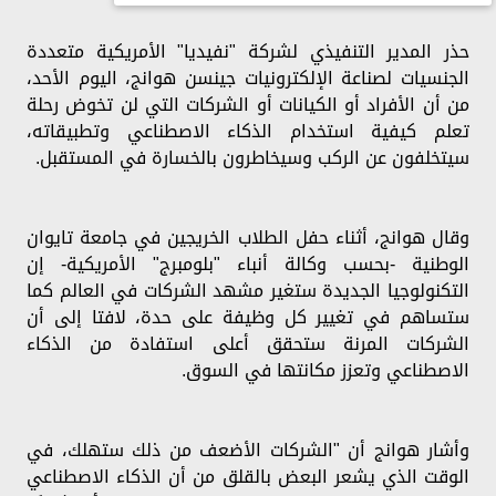
حذر المدير التنفيذي لشركة "نفيديا" الأمريكية متعددة
الجنسيات لصناعة الإلكترونيات جينسن هوانج، اليوم الأحد،
من أن الأفراد أو الكيانات أو الشركات التي لن تخوض رحلة
تعلم كيفية استخدام الذكاء الاصطناعي وتطبيقاته،
سيتخلفون عن الركب وسيخاطرون بالخسارة في المستقبل.
وقال هوانج، أثناء حفل الطلاب الخريجين في جامعة تايوان
الوطنية -بحسب وكالة أنباء "بلومبرج" الأمريكية- إن
التكنولوجيا الجديدة ستغير مشهد الشركات في العالم كما
ستساهم في تغيير كل وظيفة على حدة، لافتا إلى أن
الشركات المرنة ستحقق أعلى استفادة من الذكاء
الاصطناعي وتعزز مكانتها في السوق.
وأشار هوانج أن "الشركات الأضعف من ذلك ستهلك، في
الوقت الذي يشعر البعض بالقلق من أن الذكاء الاصطناعي