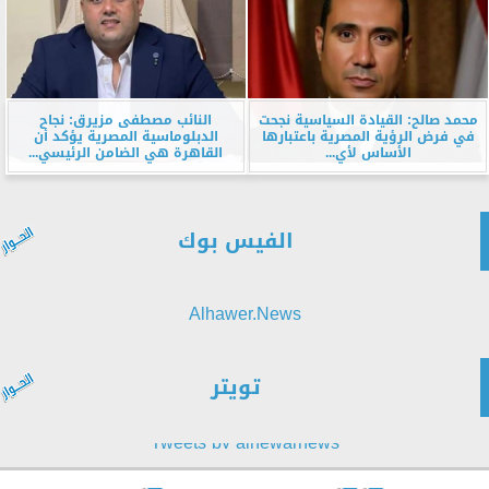
محمد صالح: القيادة السياسية نجحت
النائب مصطفى مزيرق: نجاح
في فرض الرؤية المصرية باعتبارها
الدبلوماسية المصرية يؤكد أن
الأساس لأي...
القاهرة هي الضامن الرئيسي...
الفيس بوك
Alhawer.News
تويتر
Tweets by alhewarnews