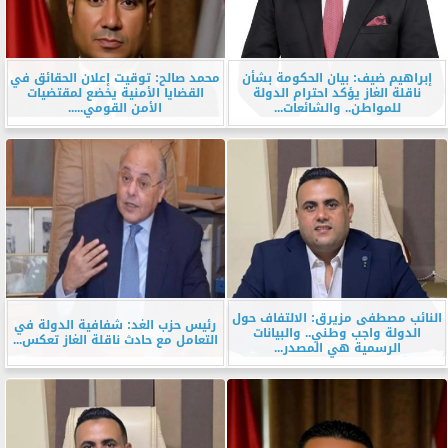
إبراهيم ضيف: بيان الحكومة بشأن
محمد صالح: توقيت إعلان الحقائق في
ناقلة الغاز يؤكد احترام الدولة
القضايا الأمنية يخضع لمقتضيات
للمواطن.. والشائعات...
الأمن القومي.....
النائب مصطفى مزيرق: الالتفاف حول
رئيس حزب الغد: شفافية الدولة في
الدولة واجب وطني.. والبيانات
التعامل مع حادث ناقلة الغاز تعكس...
الرسمية هي المصدر...