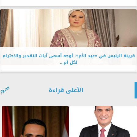
قرينة الرئيس في «عيد الأم»: أوجه أسمى آيات التقدير والاحترام
لكل أم...
الأعلى قراءة