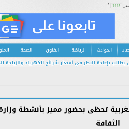
هـ
فر
1448
صاد
الحوادث
الرياضة
الفنون
الصحة
المنو
بإعادة النظر في أسعار شرائح الكهرباء والزيادة الجديدة اس
لمغربية تحظى بحضور مميز بأنشطة وزارة
الثقافة