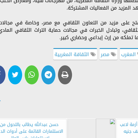
ُنظمها وزارة الثقافة المصرية، من مهرجانات فنية، ومعارض الكتب،
د المزيد من الفعاليات المشتركة.
فتح على مزيد من التعاون الثقافي مع مصر، وخاصة في مجالات
لثقافي، وتبادل الخبرات في مجالات حماية التراث الثقافي المادي
ما تملكه من إرث إبداعي وحضاري كبير.
المغرب
مصر
الثقافة المغربية
زمة لاعب
حسن عبدالله يطالب بالتحول من
عة وحقيقة الـ 12 ألف جنيه
الاستثمارات القائمة على أدوات الد