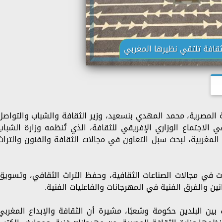
ثقافة تلتقي نظيرها المغربي
فة المصرية، محمد المهدي بنسعيد، وزير الثقافة والشباب والتواصل
لاجتماع الوزاري الإفريقي للثقافة، الذي تُنظمه وزارة الشباب
المغربية، لبحث سبل التعاون في مجالات الثقافة والفنون والتراث
ات في مجالات الصناعات الثقافية، وحفظ التراث الثقافي، وتسويق
انين والفرق الفنية في المهرجانات والفاعليات الفنية.
بين البلدين حكومة وشعبًا، مشيرة أن الثقافة والإبداع المغربي