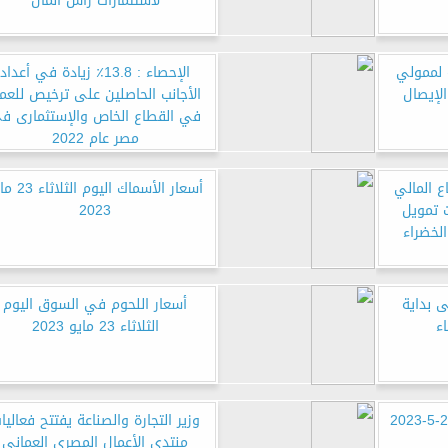
لاستثمارات راس المال
 لممولي
الإحصاء : 13.8٪ زيادة في أعداد
الإيصال
الأجانب الحاصلين على ترخيص للعم
في القطاع الخاص والإستثمارى ف
مصر عام 2022
ع المالي
أسعار الأسماك اليوم ا
 تمويل
2023
الخضراء
 بداية
أسعار اللحوم في السوق اليوم
اء
الثلاثاء 23 مايو 2023
سعر الدولار اليوم الثلاثاء 23-5-2023
وزير التجارة والصناعة يفتتح فعاليا
منتدى الأعمال المصري العماني