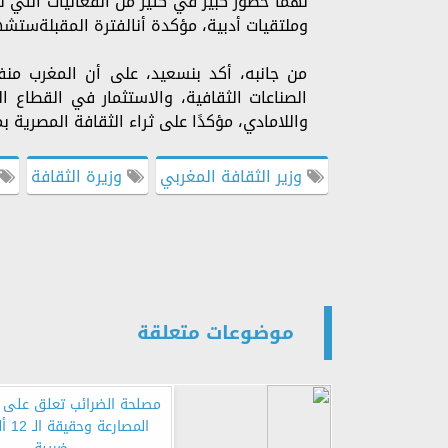
لهما حضور كبير في كثير من الفعاليات التي ت
وملتقيات أدبية، مؤكدة أنالفترة المقبلةستشه
من جانبه، أكد بنسعيد، على أن المغرب من
الصناعات الثقافية، والاستثمار في القطاع ا
واللامادي، مؤكدًا على ثراء الثقافة المصرية ب
وزير الثقافة المغربي
وزيرة الثقافة
موضوعات متعلقة
مصلحة الضرائب تعلق على أ
المصار