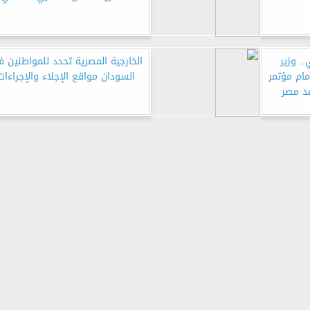
. وزير
الخارجية المصرية تحدد للمواطنين 
مام مؤتمر
السودان مواقع الإجلاء والإجراءات
فد مصر