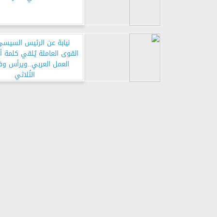
نيابة عن الرئيس السيسي.
القوى العاملة يُلقي كلمة أ
العمل العربي..ويرأس و
الثُلاثي