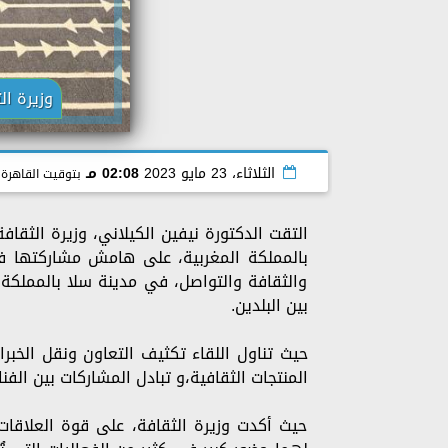
وزيرة ال
الثلاثاء، 23 مايو 2023
02:08 مـ
بتوقيت القاهرة
التقت الدكتورة نيفين الكيلاني، وزيرة الثقا
بالمملكة المغربية، على هامش مشاركتها في ا
والثقافة والتواصل، في مدينة سلا بالمملكة 
بين البلدين.
حيث تناول اللقاء تكثيف التعاون ونقل الخبر
المنتجات الثقافية،و تبادل المشاركات بين الفن
حيث أكدت وزيرة الثقافة، على قوة العلاقات 