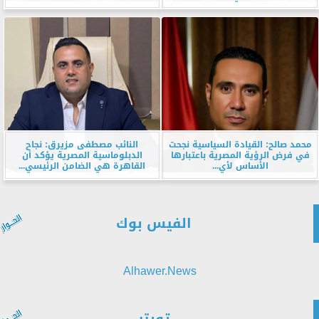
محمد صالح: القيادة السياسية نجحت
النائب مصطفى مزيرق: نجاح
في فرض الرؤية المصرية باعتبارها
الدبلوماسية المصرية يؤكد أن
الأساس لأي...
القاهرة هي الضامن الرئيسي...
الفيس بوك
Alhawer.News
تويتر