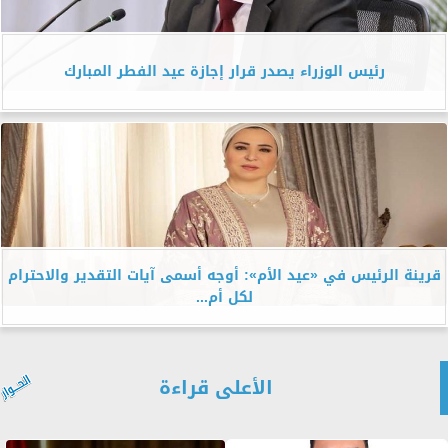
رئيس الوزراء يصدر قرار إجازة عيد الفطر المبارك
قرينة الرئيس في «عيد الأم»: أوجه أسمى آيات التقدير والاحترام
لكل أم...
الأعلى قراءة