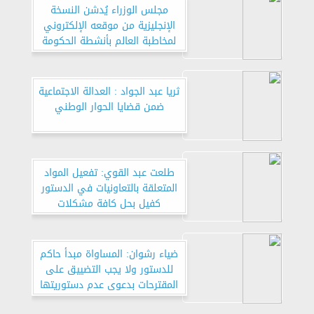
مجلس الوزراء يُدشن النسخة
الإنجليزية من موقعه الإلكتروني
لمخاطبة العالم بأنشطة الحكومة
وقراراتها المختلفة
ثريا عبد الجواد : العدالة الاجتماعية
ضمن قضايا الحوار الوطني
طلعت عبد القوي: تفعيل المواد
المتعلقة بالتعاونيات في الدستور
كفيل بحل كافة مشكلات
التعاونيات
ضياء رشوان: المساواة مبدأ حاكم
للدستور ولا يجب التضييق على
المقترحات بدعوى عدم دستوريتها