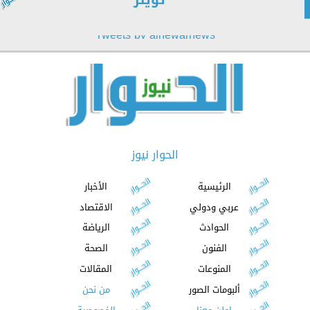
Tweets by alhewarnews
الحوار نيوز
الرئيسية
الأخبار
عربي ودولي
الاقتصاد
الحوادث
الرياضة
الفنون
الصحة
المنوعات
المقالات
ألبومات الصور
من نحن