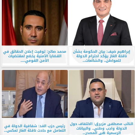
إبراهيم ضيف: بيان الحكومة بشأن
محمد صالح: توقيت إعلان الحقائق في
ناقلة الغاز يؤكد احترام الدولة
القضايا الأمنية يخضع لمقتضيات
للمواطن.. والشائعات...
الأمن القومي.....
النائب مصطفى مزيرق: الالتفاف حول
رئيس حزب الغد: شفافية الدولة في
الدولة واجب وطني.. والبيانات
التعامل مع حادث ناقلة الغاز تعكس...
الرسمية هي المصدر...