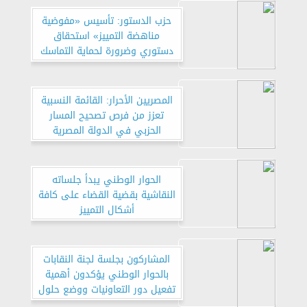
حزب الدستور: تأسيس «مفوضية
مناهضة التمييز» استحقاق
دستوري وضرورة لحماية التماسك
المجتمعي والاستقرار
المصريين الأحرار: القائمة النسبية
تعزز من فرص تصحيح المسار
الحزبي في الدولة المصرية
الحوار الوطني يبدأ جلساته
النقاشية بقضية القضاء على كافة
أشكال التمييز
المشاركون بجلسة لجنة النقابات
بالحوار الوطني يؤكدون أهمية
تفعيل دور التعاونيات ووضع حلول
لكافة التحديات